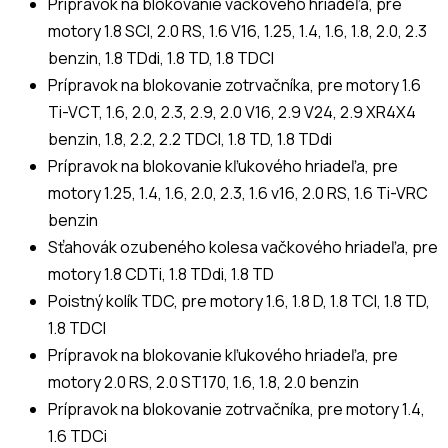
Prípravok na blokovanie vačkového hriadeľa, pre
motory 1.8 SCI, 2.0 RS, 1.6 V16, 1.25, 1.4, 1.6, 1.8, 2.0, 2.3
benzin, 1.8 TDdi, 1.8 TD, 1.8 TDCI
Prípravok na blokovanie zotrvačníka, pre motory 1.6
Ti-VCT, 1.6, 2.0, 2.3, 2.9, 2.0 V16, 2.9 V24, 2.9 XR4X4
benzin, 1.8, 2.2, 2.2 TDCI, 1.8 TD, 1.8 TDdi
Prípravok na blokovanie kľukového hriadeľa, pre
motory 1.25, 1.4, 1.6, 2.0, 2.3, 1.6 v16, 2.0 RS, 1.6 Ti-VRC
benzin
Sťahovák ozubeného kolesa vačkového hriadeľa, pre
motory 1.8 CDTi, 1.8 TDdi, 1.8 TD
Poistný kolík TDC, pre motory 1.6, 1.8 D, 1.8 TCI, 1.8 TD,
1.8 TDCI
Prípravok na blokovanie kľukového hriadeľa, pre
motory 2.0 RS, 2.0 ST170, 1.6, 1.8, 2.0 benzin
Prípravok na blokovanie zotrvačníka, pre motory 1.4,
1.6 TDCi