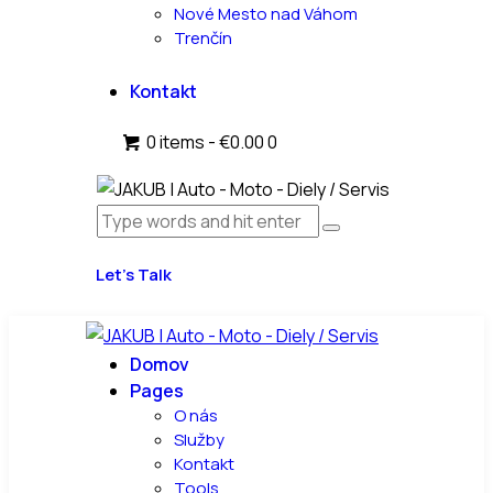
Nové Mesto nad Váhom
Trenčín
Kontakt
0 items
-
€0.00
0
Let’s Talk
Domov
Pages
O nás
Služby
Kontakt
Tools