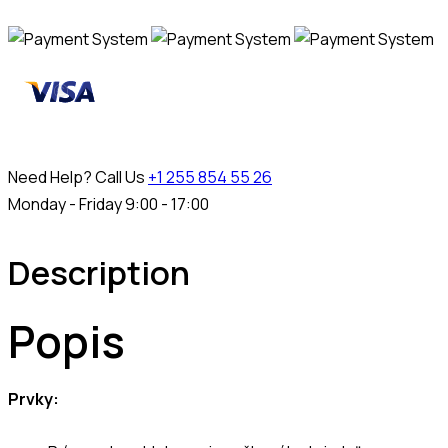
Need Help? Call Us
+1 255 854 55 26
Monday - Friday 9:00 - 17:00
Description
Popis
Prvky: