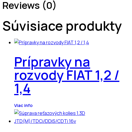
Reviews (0)
Súvisiace produkty
Prípravky na
rozvody FIAT 1,2 /
1,4
Viac info