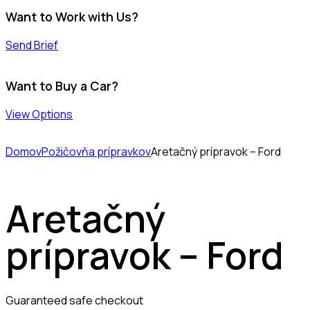
Want to Work with Us?
Send Brief
Want to Buy a Car?
View Options
Domov
Požičovňa prípravkov
Aretačný prípravok – Ford
Aretačný
prípravok – Ford
Guaranteed safe checkout