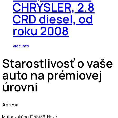
CHRYSLER, 2.8
CRD diesel, od
roku 2008
Viac info
Starostlivosť o vaše
auto na prémiovej
úrovni
Adresa
Malinovského 1255/39, Nové