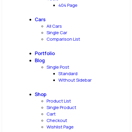
404 Page
Cars
All Cars
Single Car
Comparison List
Portfolio
Blog
Single Post
Standard
Without Sidebar
Shop
Product List
Single Product
Cart
Checkout
Wishlist Page