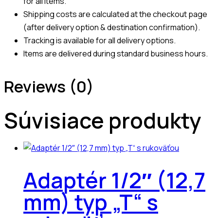
for all items.
Shipping costs are calculated at the checkout page
(after delivery option & destination confirmation).
Tracking is available for all delivery options.
Items are delivered during standard business hours.
Reviews (0)
Súvisiace produkty
Adaptér 1/2″ (12,7
mm) typ „T“ s