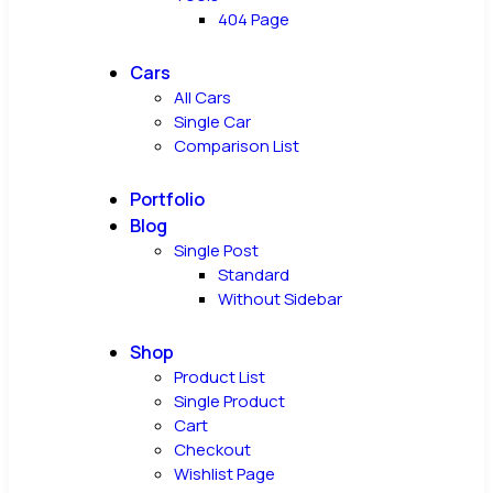
404 Page
Cars
All Cars
Single Car
Comparison List
Portfolio
Blog
Single Post
Standard
Without Sidebar
Shop
Product List
Single Product
Cart
Checkout
Wishlist Page