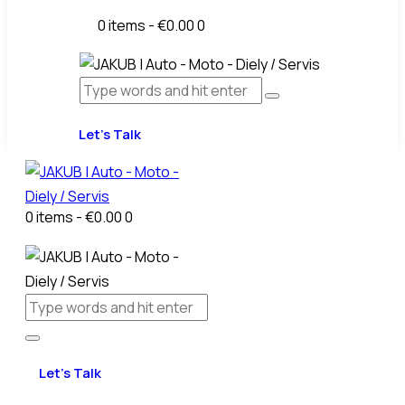
0 items
-
€0.00
0
Let’s Talk
0 items
-
€0.00
0
Let’s Talk