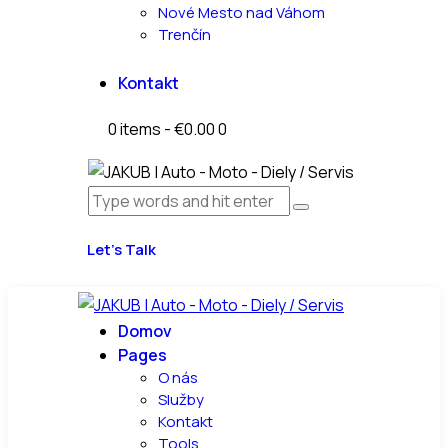
Nové Mesto nad Váhom
Trenčín
Kontakt
0 items
-
€0.00
0
Let’s Talk
Domov
Pages
O nás
Služby
Kontakt
Tools