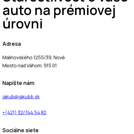
auto na prémiovej
úrovni
Adresa
Malinovského 1255/39, Nové
Mesto nad Váhom, 915 01
Napíšte nám
jakub@jakubb.sk
+(421) 32/744 54 82
Sociálne siete