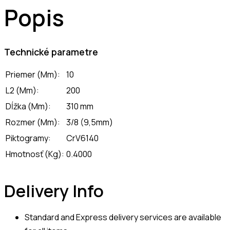
Popis
Technické parametre
Priemer (Mm):
10
L2 (Mm):
200
Dĺžka (Mm):
310 mm
Rozmer (Mm):
3/8 (9,5mm)
Piktogramy:
CrV6140
Hmotnosť (Kg):
0.4000
Delivery Info
Standard and Express delivery services are available